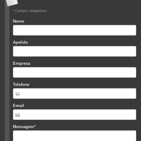
* Campos obrigatórios
Nome
Apelido
Empresa
Telefone
Email
Mensagem
*