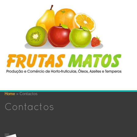
Home
» Contactos
Contactos