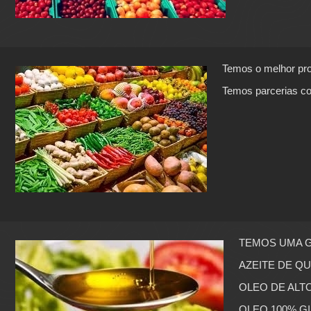
Temos o melhor prod
Temos parcerias com
TEMOS UMA G
AZEITE DE Q
OLEO DE AL
OLEO 100% G