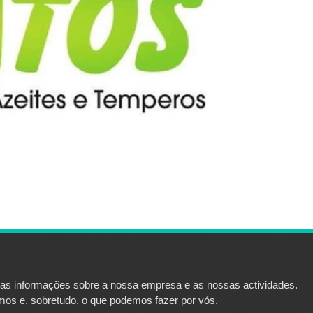
 as informações sobre a nossa empresa e as nossas actividades.
os e, sobretudo, o que podemos fazer por vós.