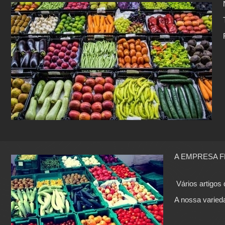
A EMPRESA FRUT
Vários artigos
A nossa varied