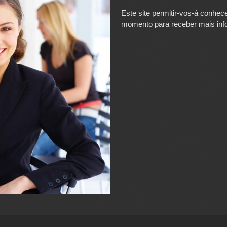
Este site permitir-vos-á conhe
momento para receber mais in