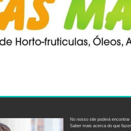
No nosso site poderá encontrar
Saber mais acerca do que fazem