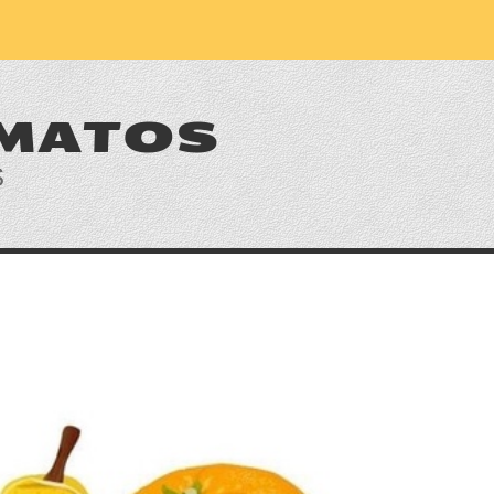
 MATOS
S