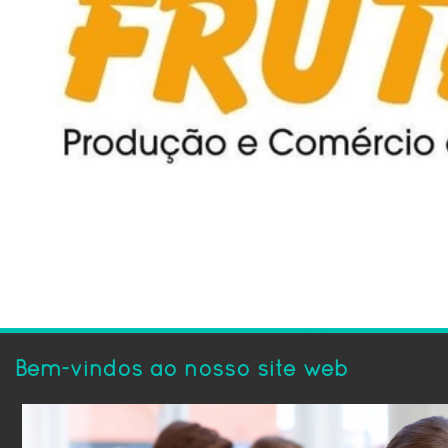
Bem-vindos ao nosso site web