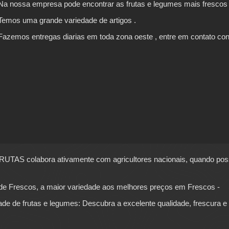
Na nossa empresa pode encontrar as frutas e legumes mais frescos 
Temos uma grande variedade de artigos .
Fazemos entregas diarias em toda zona oeste , entre em contato c
AS colabora ativamente com agricultores nacionais, quando possí
 de
Frescos
, a maior variedade aos melhores preços em
Frescos
-
ade de frutas e
legumes
: Descubra a excelente qualidade, frescura 